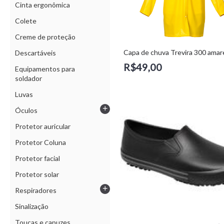
Cinta ergonômica
Colete
Creme de proteção
Descartáveis
R$49,00
Equipamentos para
soldador
Luvas
+
Óculos
Protetor auricular
Protetor Coluna
Protetor facial
Protetor solar
+
Respiradores
Sinalização
Toucas e capuzes