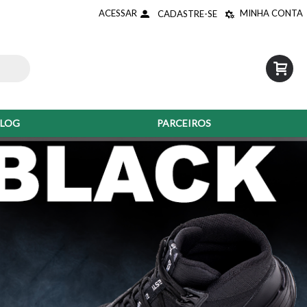
ACESSAR
MINHA CONTA
CADASTRE-SE
0 - R$0,00
LOG
PARCEIROS