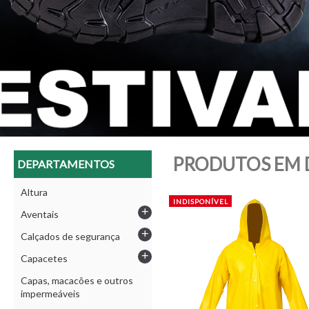
PRODUTOS EM 
DEPARTAMENTOS
Altura
INDISPONÍVEL
+
Aventais
+
Calçados de segurança
+
Capacetes
Capas, macacões e outros
impermeáveis