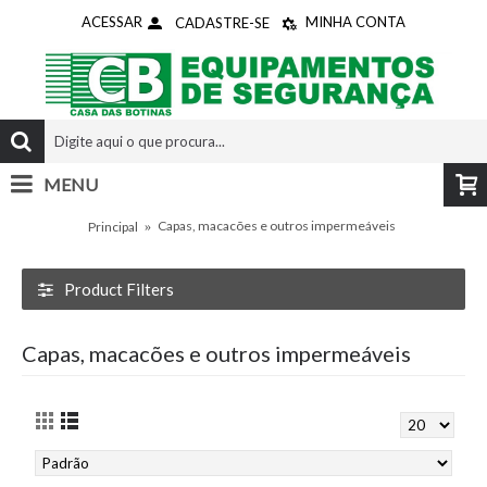
ACESSAR
MINHA CONTA
CADASTRE-SE
MENU
0 - R$0,00
Capas, macacões e outros impermeáveis
Principal
Product Filters
Capas, macacões e outros impermeáveis