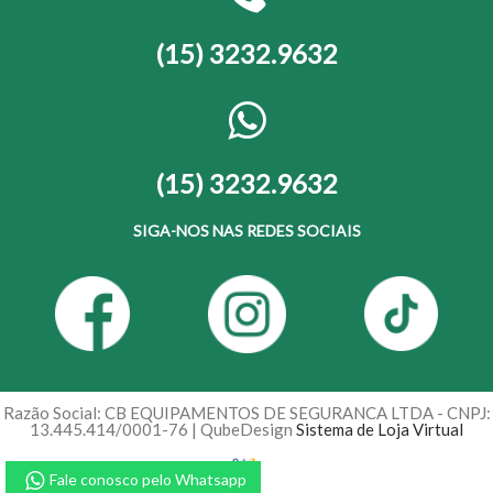
(15) 3232.9632
(15) 3232.9632
SIGA-NOS NAS REDES SOCIAIS
Razão Social: CB EQUIPAMENTOS DE SEGURANCA LTDA - CNPJ:
13.445.414/0001-76 | QubeDesign
Sistema de Loja Virtual
Fale conosco pelo Whatsapp