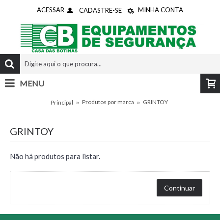
ACESSAR
MINHA CONTA
CADASTRE-SE
MENU
0 - R$0,00
Produtos por marca
GRINTOY
Principal
GRINTOY
Não há produtos para listar.
Continuar