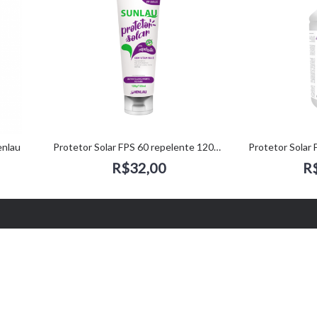
enlau
Protetor Solar FPS 60 repelente 120gr - Henlau
R$32,00
R