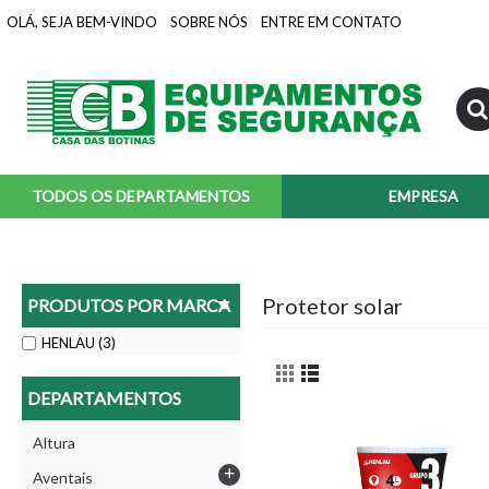
OLÁ, SEJA BEM-VINDO
SOBRE NÓS
ENTRE EM CONTATO
TODOS OS DEPARTAMENTOS
EMPRESA
Protetor solar
PRODUTOS POR MARCA
HENLAU (3)
DEPARTAMENTOS
Altura
+
Aventais