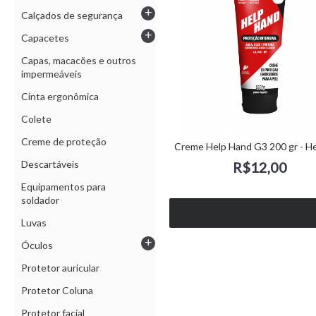
+
Calçados de segurança
+
Capacetes
Capas, macacões e outros
impermeáveis
Cinta ergonômica
Colete
Creme de proteção
Creme Help Hand G3 200 gr - H
Descartáveis
R$12,00
Equipamentos para
soldador
Luvas
+
Óculos
Protetor auricular
Protetor Coluna
Protetor facial