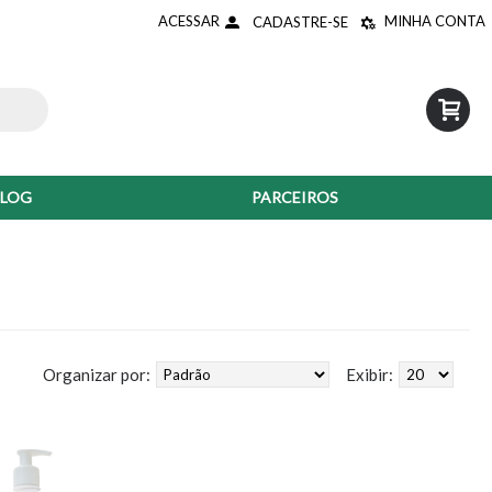
ACESSAR
MINHA CONTA
CADASTRE-SE
0 - R$0,00
LOG
PARCEIROS
Organizar por:
Exibir: