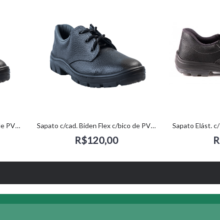
Sapato c/cad. Biden Flex c/bico de PVC (44) - kadesh
Sapato c/cad. Biden Flex c/bico de PVC (45) - kadesh
R$120,00
R