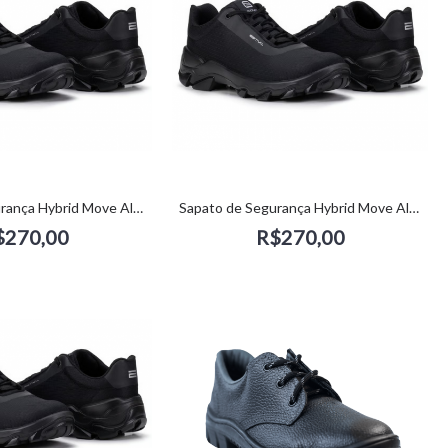
Sapato de Segurança Hybrid Move All Black (40) - Estival
Sapato de Segurança Hybrid Move All Black (41) - Estival
$270,00
R$270,00