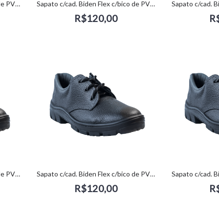
Sapato c/cad. Biden Flex c/bico de PVC (36) - kadesh
Sapato c/cad. Biden Flex c/bico de PVC (37) - kadesh
R$120,00
R
Sapato c/cad. Biden Flex c/bico de PVC (40) - kadesh
Sapato c/cad. Biden Flex c/bico de PVC (41) - kadesh
R$120,00
R