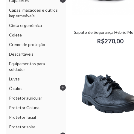
Capacetes
Capas, macacões e outros
impermeáveis
Cinta ergonômica
Colete
R$270,00
Creme de proteção
Descartáveis
Equipamentos para
soldador
Luvas
+
Óculos
Protetor auricular
Protetor Coluna
Protetor facial
Protetor solar