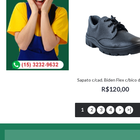
R$120,00
1
2
3
4
>
>|