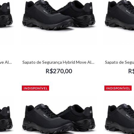
Sapato de Segurança Hybrid Move All Black (38) - Estival
Sapato de Segurança Hybrid Move All Black (39) - Estival
R$270,00
R
INDISPONÍVEL
INDISPONÍVEL