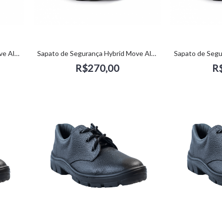
Sapato de Segurança Hybrid Move All Black (42) - Estival
Sapato de Segurança Hybrid Move All Black (43) - Estival
R$270,00
R