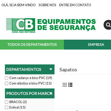
OLÁ, SEJA BEM-VINDO
SOBRE NÓS
ENTRE EM CONTATO
TODOS OS DEPARTAMENTOS
EMPRESA
Sapatos
DEPARTAMENTOS
Com cadarço e bico PVC (19)
Com elástico e bico PVC (15)
PRODUTOS POR MARCA
BRACOL (2)
Estival (15)